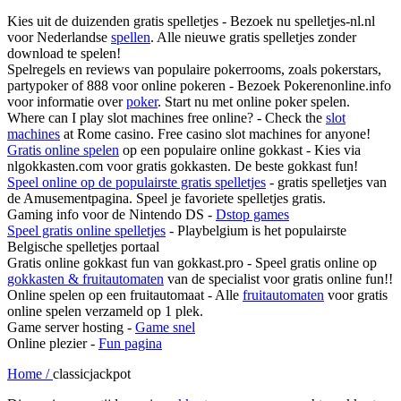
Kies uit de duizenden gratis spelletjes - Bezoek nu spelletjes-nl.nl
voor Nederlandse
spellen
. Alle nieuwe gratis spelletjes zonder
download te spelen!
Spelregels en reviews van populaire pokerrooms, zoals pokerstars,
partypoker of 888 voor online pokeren - Bezoek Pokerenonline.info
voor informatie over
poker
. Start nu met online poker spelen.
Where can I play slot machines free online? - Check the
slot
machines
at Rome casino. Free casino slot machines for anyone!
Gratis online spelen
op een populaire online gokkast - Kies via
nlgokkasten.com voor gratis gokkasten. De beste gokkast fun!
Speel online op de populairste gratis spelletjes
- gratis spelletjes van
de Amusementpagina. Speel je favoriete spelletjes gratis.
Gaming info voor de Nintendo DS -
Dstop games
Speel gratis online spelletjes
- Playbelgium is het populairste
Belgische spelletjes portaal
Gratis online gokkast fun van gokkast.pro - Speel gratis online op
gokkasten & fruitautomaten
van de specialist voor gratis online fun!!
Online spelen op een fruitautomaat - Alle
fruitautomaten
voor gratis
online spelen verzameld op 1 plek.
Game server hosting -
Game snel
Online plezier -
Fun pagina
Home /
classicjackpot