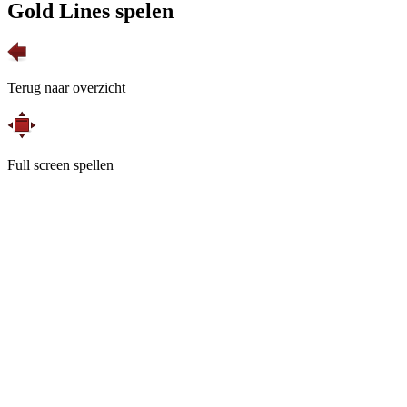
Gold Lines spelen
Terug naar overzicht
Full screen spellen