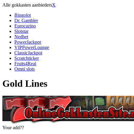
Alle gokkasten aanbieders
X
Bingolot
Dr. Gambler
Eurocazino
Slotstar
Nedbet
PowerJackpot
VIPPowerLounge
ClassicJackpot
Scratchticker
Fruits4Real
Omni slots
Gold Lines
Your add??